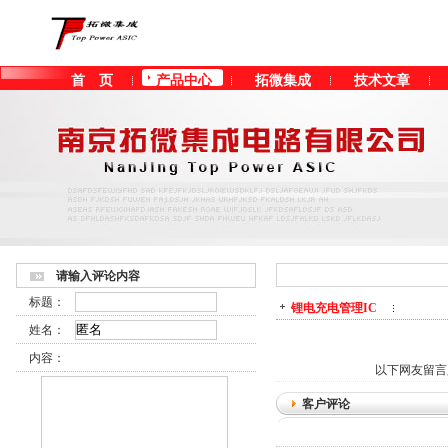
首 页
产品中心
拓微集成
技术文章
客户留言
请输入评论内容
标题：
锂电充电管理IC
姓名：
内容：
以下网友留言
客户评论