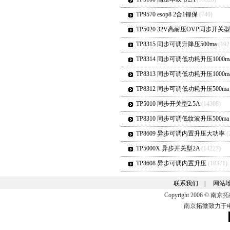
TP9570 esop8 2合1锂保
(740)
TP5020 32V高耐压OVP同步开关型
TP8315 同步可调升降压500ma
(192
TP8314 同步可调低功耗升压1000m
TP8313 同步可调低功耗升压1000m
TP8312 同步可调低功耗升压500m
TP5010 同步开关型2.5A
(14308)
TP8310 同步可调低纹波升压500m
TP8609 异步可调内置升压大功率
(
TP5000X 异步开关型2A
(14227)
TP8608 异步可调内置升压
(18371)
联系我们
|
网站
Copyright 2006 ©
南京拓微致力于