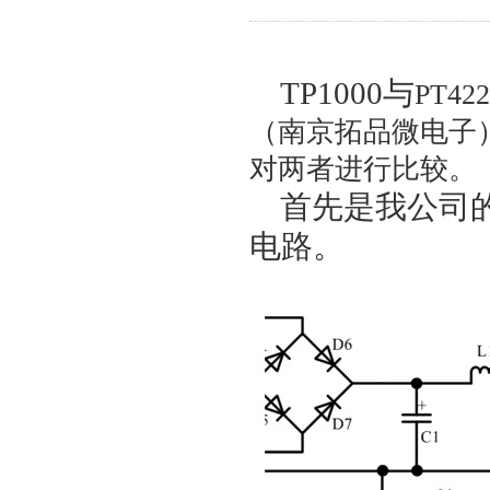
TP1000
与
PT422
（南京拓品微电子
对
两者
进行
比较。
首先是我公司的T
电路。