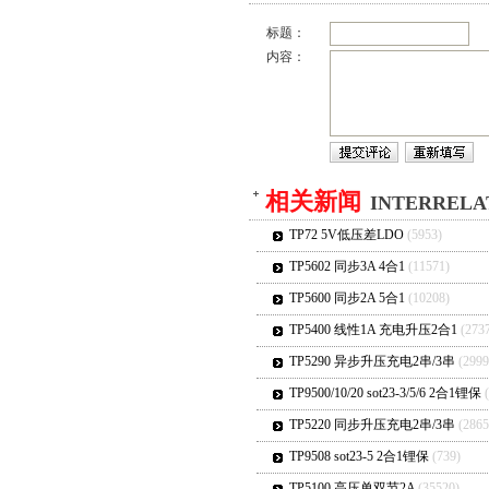
标题：
内容：
相关新闻
INTERRELA
TP72 5V低压差LDO
(5953)
TP5602 同步3A 4合1
(11571)
TP5600 同步2A 5合1
(10208)
TP5400 线性1A 充电升压2合1
(273
TP5290 异步升压充电2串/3串
(2999
TP9500/10/20 sot23-3/5/6 2合1锂保
TP5220 同步升压充电2串/3串
(2865
TP9508 sot23-5 2合1锂保
(739)
TP5100 高压单双节2A
(35520)