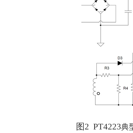
图2 PT4223
典