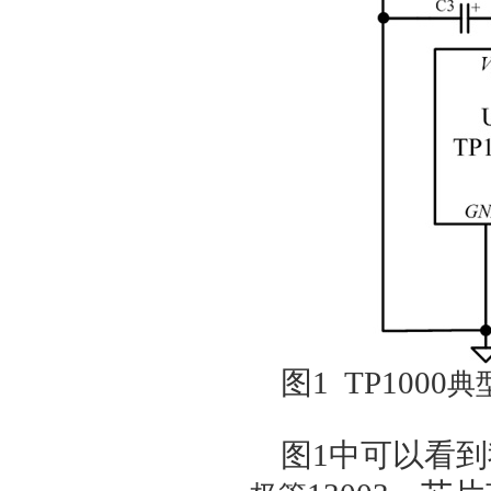
图1 TP1000
典
图
1
中可以看到我