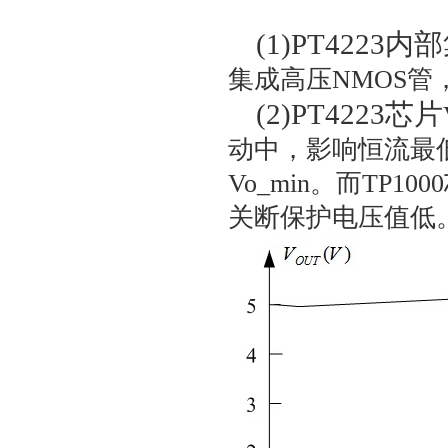
(1)
PT4223内
集成高压
NMOS
管
(2)
PT4223芯片
动中，影响恒流最
Vo_min
。而
TP1000
关断保护电压值低